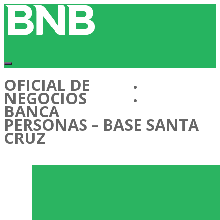
OFICIAL DE
Conócenos
NEGOCIOS
Cartera de Talentos
BANCA
PERSONAS – BASE SANTA
CRUZ