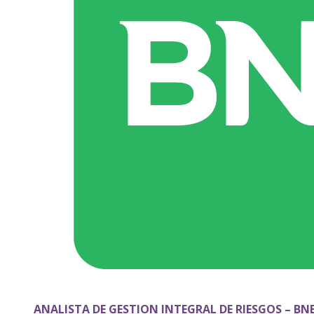
ANALISTA DE GESTION INTEGRAL DE RIESGOS – BN