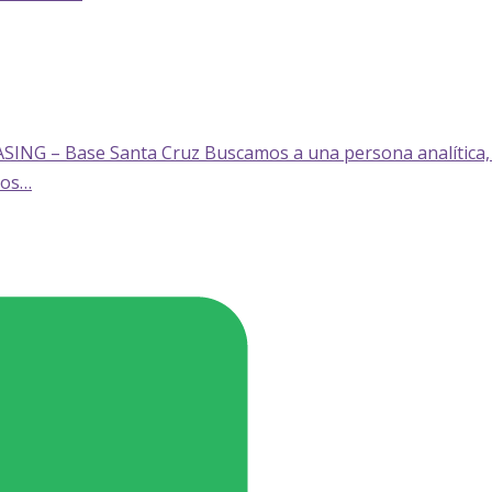
ASING – Base Santa Cruz Buscamos a una persona analítica, 
nos…