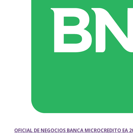
OFICIAL DE NEGOCIOS BANCA MICROCREDITO EA 2