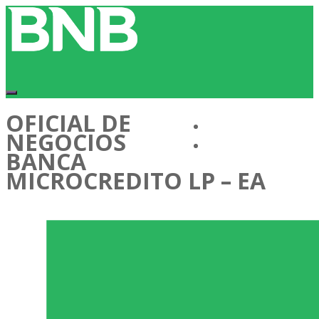
OFICIAL DE
Conócenos
NEGOCIOS
Cartera de Talentos
BANCA
MICROCREDITO LP – EA