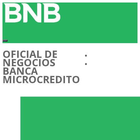
OFICIAL DE
Conócenos
NEGOCIOS
Cartera de Talentos
BANCA
MICROCREDITO