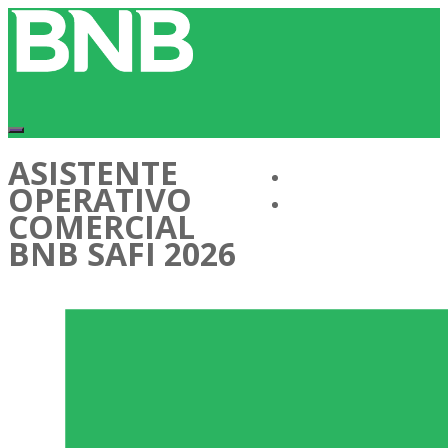
ASISTENTE
Conócenos
OPERATIVO
Cartera de Talentos
COMERCIAL
BNB SAFI 2026