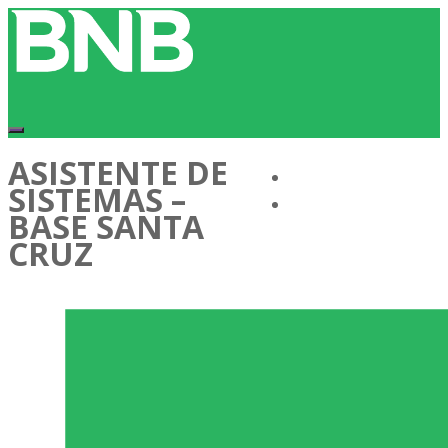
ASISTENTE DE
Conócenos
SISTEMAS –
Cartera de Talentos
BASE SANTA
CRUZ