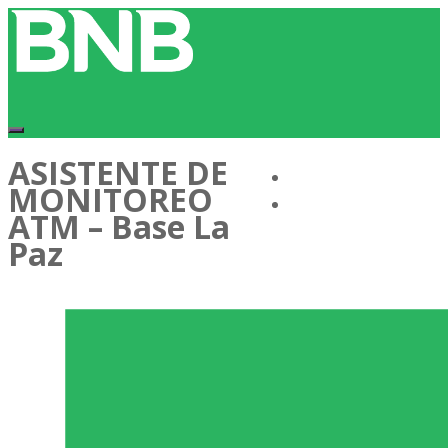
ASISTENTE DE
Conócenos
MONITOREO
Cartera de Talentos
ATM – Base La
Paz