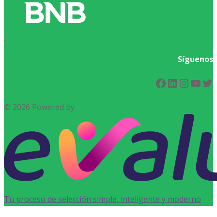
.
Síguenos
Facebook
LinkedIn
Instag
You
Tw
© 2026 Powered by
Tu proceso de selección simple, inteligente y moderno