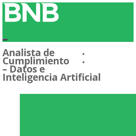
Analista de
Conócenos
Cumplimiento
Cartera de Talentos
– Datos e
Inteligencia Artificial